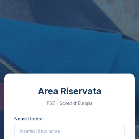
Area Riservata
FSE - Scout d'Europa
Nome Utente